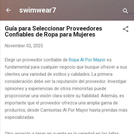
Skip to main content
swimwear7
Guía para Seleccionar Proveedores
Confiables de Ropa para Mujeres
November 02, 2025
Elegir un proveedor confiable de
Ropa Al Por Mayor
es
fundamental para cualquier negocio que busque ofrecer a sus
clientes una variedad de estilos y calidades. La primera
consideración debe ser la reputación del proveedor. Investigar
opiniones y experiencias de otros minoristas puede
proporcionar una visión clara sobre su fiabilidad. Además, es
importante que el proveedor ofrezca una amplia gama de
productos, desde Camisetas Al Por Mayor hasta prendas más
especializadas.
Otro aspecto a tener en cuenta es la variedad en las tallas.