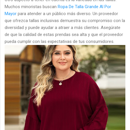
Muchos minoristas buscan
Ropa De Talla Grande Al Por
Mayor
para atender a un público más diverso. Un proveedor
que ofrezca tallas inclusivas demuestra su compromiso con la
diversidad y puede ayudar a atraer a más clientes. Asegúrate
de que la calidad de estas prendas sea alta y que el proveedor
pueda cumplir con las expectativas de tus consumidores.