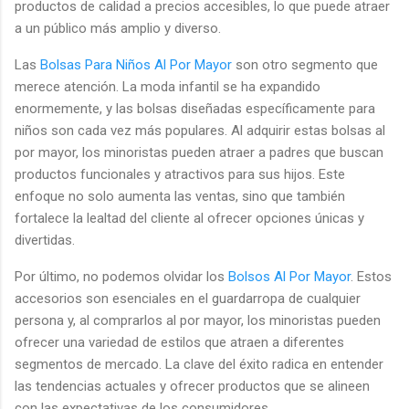
productos de calidad a precios accesibles, lo que puede atraer
a un público más amplio y diverso.
Las
Bolsas Para Niños Al Por Mayor
son otro segmento que
merece atención. La moda infantil se ha expandido
enormemente, y las bolsas diseñadas específicamente para
niños son cada vez más populares. Al adquirir estas bolsas al
por mayor, los minoristas pueden atraer a padres que buscan
productos funcionales y atractivos para sus hijos. Este
enfoque no solo aumenta las ventas, sino que también
fortalece la lealtad del cliente al ofrecer opciones únicas y
divertidas.
Por último, no podemos olvidar los
Bolsos Al Por Mayor
. Estos
accesorios son esenciales en el guardarropa de cualquier
persona y, al comprarlos al por mayor, los minoristas pueden
ofrecer una variedad de estilos que atraen a diferentes
segmentos de mercado. La clave del éxito radica en entender
las tendencias actuales y ofrecer productos que se alineen
con las expectativas de los consumidores.